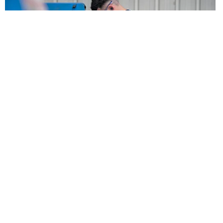
Transformation industrielle : projet « Industrie
du Futur » !
6 juillet 2026